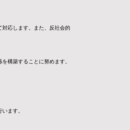
て対応します。また、反社会的
係を構築することに努めます。
行います。